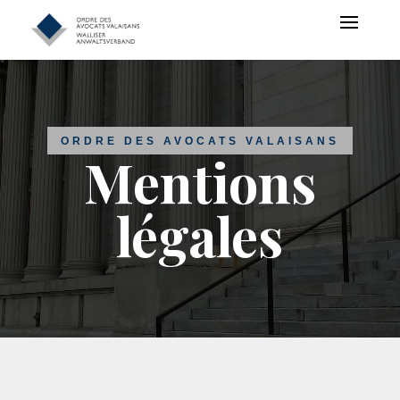
ORDRE DES AVOCATS VALAISANS
Mentions
légales