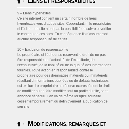
L
¶ ·
IENS ET RESPONSABILITÉS
9 – Liens hypertextes
Ce site internet contient un certain nombre de liens
hypertextes vers d’autres sites. Cependant, ni le propriétaire
ni l’éditeur de site n’ont pas la possibilité de suivre et vérifier
le contenu de ces sites. En conséquence ils n’assumeront
aucune responsabilité de ce fait.
10 – Exclusion de responsabilité
Le propriétaire et l’éditeur se réservent le droit de ne pas
être responsable de l’actualité, de l’exactitude, de
l’exhaustivité, de la fiabilité ou de la qualité des informations
fournies. Toute action en responsabilité contre le
propriétaire pour des dommages matériels ou immatériels
résultant d’informations publiées ou de défauts techniques
est exclue. Le propriétaire se réserve expressément le droit
de modifier ou de faire modifier, tout ou partie du site, sans
annonce séparée. Il en va de même lorsqu’il souhaite
cesser temporairement ou définitivement la publication de
son site.
M
¶ ·
ODIFICATIONS, REMARQUES ET