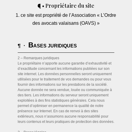
¶ • Propriétaire du site
1. ce site est propriété de l’Association «
L’Ordre
des avocats valaisans (OAVS) »
B
¶ ·
ASES JURIDIQUES
2 – Remarques juridiques
Le propriétaire n’apporte aucune garantie d’exhaustivité et
d’exactitude concernant les informations publiées sur son
site internet. Les données personnelles seront uniquement
utilisées pour le traitement de vos demandes ou pour vous
fournir des informations sur les prestations de la société.
Aucune donnée ne sera vendue, louée ou communiquée à
des tiers. Les informations du serveur seront uniquement
exploitées à des fins statistiques générales. Cela nous
permet d’optimiser en permanence la qualité de notre
présence sur Internet. En cas de renvoi à des sites
extérieurs, nous n’assumons aucune responsabilité pour
leurs contenus et leurs pratiques de protection des données.