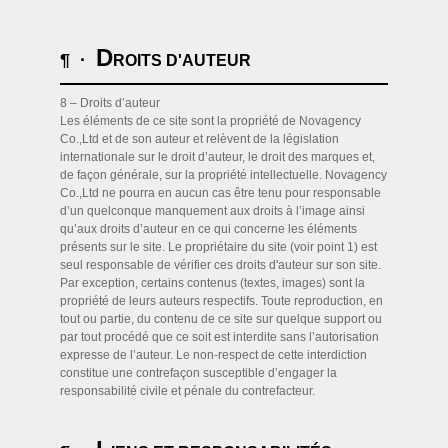
D
¶ ·
ROITS D'AUTEUR
8 – Droits d’auteur
Les éléments de ce site sont la propriété de Novagency
Co.,Ltd et de son auteur et relèvent de la législation
internationale sur le droit d’auteur, le droit des marques et,
de façon générale, sur la propriété intellectuelle. Novagency
Co.,Ltd ne pourra en aucun cas être tenu pour responsable
d’un quelconque manquement aux droits à l’image ainsi
qu’aux droits d’auteur en ce qui concerne les éléments
présents sur le site. Le propriétaire du site (voir point 1) est
seul responsable de vérifier ces droits d'auteur sur son site.
Par exception, certains contenus (textes, images) sont la
propriété de leurs auteurs respectifs. Toute reproduction, en
tout ou partie, du contenu de ce site sur quelque support ou
par tout procédé que ce soit est interdite sans l’autorisation
expresse de l’auteur. Le non-respect de cette interdiction
constitue une contrefaçon susceptible d’engager la
responsabilité civile et pénale du contrefacteur.